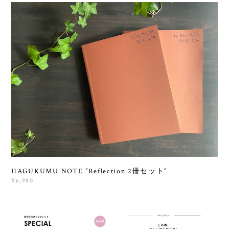
HAGUKUMU NOTE ”Reflection 2冊セット”
¥6,980