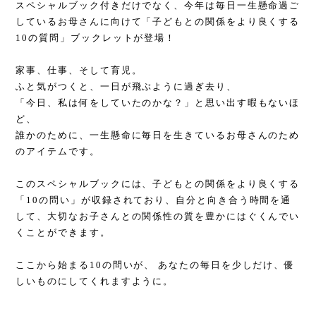
スペシャルブック付きだけでなく、今年は毎日一生懸命過ご
しているお母さんに向けて「子どもとの関係をより良くする
10の質問」ブックレットが登場！
家事、仕事、そして育児。
ふと気がつくと、一日が飛ぶように過ぎ去り、
「今日、私は何をしていたのかな？」と思い出す暇もないほ
ど、
誰かのために、一生懸命に毎日を生きているお母さんのため
のアイテムです。
このスペシャルブックには、子どもとの関係をより良くする
「10の問い」が収録されており、自分と向き合う時間を通
して、大切なお子さんとの関係性の質を豊かにはぐくんでい
くことができます。
ここから始まる10の問いが、 あなたの毎日を少しだけ、優
しいものにしてくれますように。