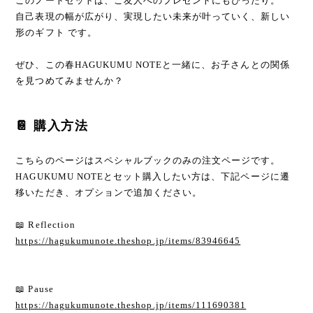
このノートセットは、ご友人へのプレゼントにもぴったり。
自己表現の幅が広がり、実現したい未来が叶っていく、新しい
形のギフト です。
ぜひ、この春HAGUKUMU NOTEと一緒に、お子さんとの関係
を見つめてみませんか？
📔 購入方法
こちらのページはスペシャルブックのみの注文ページです。
HAGUKUMU NOTEとセット購入したい方は、下記ページに遷
移いただき、オプションで追加ください。
📖 Reflection
https://hagukumunote.theshop.jp/items/83946645
📖 Pause
https://hagukumunote.theshop.jp/items/111690381