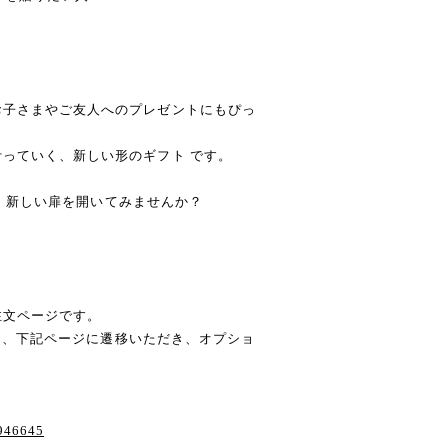
お子さまやご友人へのプレゼントにもぴっ
っていく、新しい形のギフト です。
緒に、新しい扉を開いてみませんか？
注文ページです。
い方は、下記ページに遷移いただき、オプショ
3946645