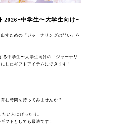
2026−中学生〜大学生向け−
み出すための「ジャーナリングの問い」を
・進級する中学生〜大学生向けの「ジャーナリ
トにしたギフトアイテムにできます！
を育む時間を持ってみませんか？
したい人にぴったり。
のギフトとしても最適です！