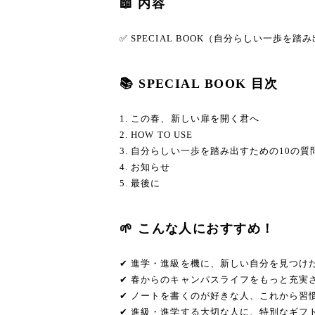
📖 内容
✅ SPECIAL BOOK（自分らしい一歩を
📚 SPECIAL BOOK 目次
1. この春、新しい扉を開く君へ
2. HOW TO USE
3. 自分らしい一歩を踏み出すための10の質
4. お知らせ
5. 最後に
🌱 こんな人におすすめ！
✔ 進学・進級を機に、新しい自分を見つけ
✔ 春からのキャンパスライフをもっと充実
✔ ノートを書くのが好きな人、これから習
✔ 進級・進学する大切な人に、特別なギフ