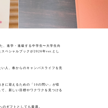
気だった、進学・進級する中学生〜大学生向
ペシャルブックが2026年ver.とし
たい人、春からのキャンパスライフを充
。
きに迎えるための「10の問い」が収
して、新しい目標やワクワクを見つける
へのギフトとしても最適。