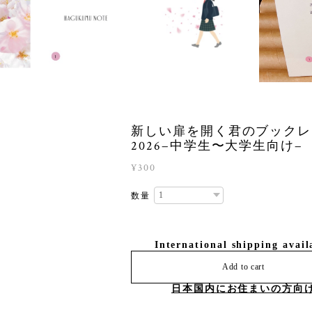
新しい扉を開く君のブックレ
2026−中学生〜大学生向け−
¥300
数量
International shipping avail
Add to cart
日本国内にお住まいの方向