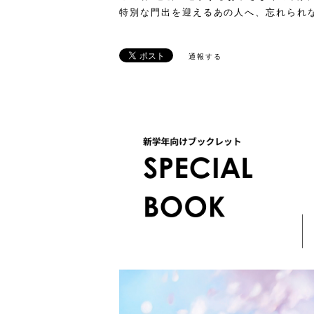
特別な門出を迎えるあの人へ、忘れられ
通報する