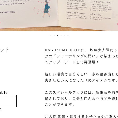
ット
HAGUKUMU NOTEに、 昨年大人
けの「ジャーナリングの問い」が詰まったス
てアップーデートして再登場！
新しい環境で自分らしい一歩を踏み出し
実させたい人にぴったりのアイテムです
このスペシャルブックには、新生活を前向
able
録されており、自分と向き合う時間を通
ことができます。
け
この春 進級・進学するお子さまやご友人