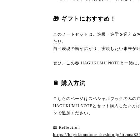
🎁 ギフトにおすすめ！
このノートセットは、進級・進学を迎える
たり。
自己表現の幅が広がり、実現したい未来が叶
ぜひ、この春 HAGUKUMU NOTEと一
📔 購入方法
こちらのページはスペシャルブックのみの
HAGUKUMU NOTEとセット購入した
ンで追加ください。
📖 Reflection
https://hagukumunote.theshop.jp/items/8